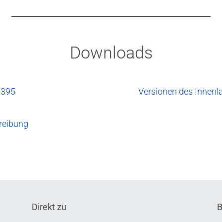
Downloads
 395
Versionen des Innenl
reibung
Direkt zu
B