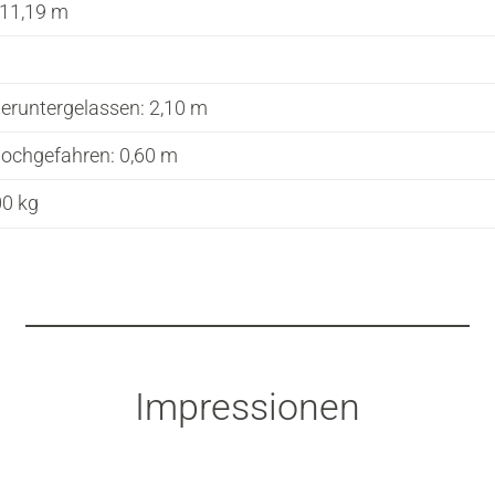
 11,19 m
eruntergelassen: 2,10 m
hochgefahren: 0,60 m
00 kg
Impressionen