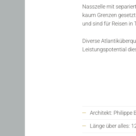
Nasszelle mit separier
kaum Grenzen gesetzt.
und sind für Reisen i
Diverse Atlantiküber
Leistungspotential di
Architekt: Philippe 
Länge über alles: 1