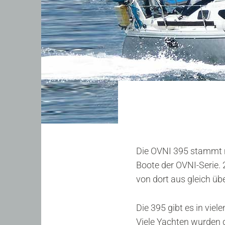
Die OVNI 395 stammt n
Boote der OVNI-Serie. 
von dort aus gleich üb
Die 395 gibt es in vie
Viele Yachten wurden 