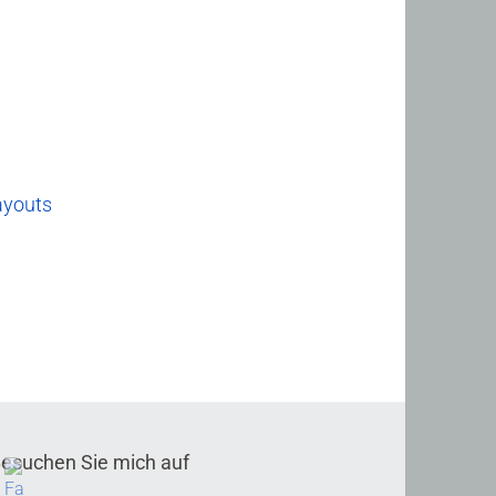
ayouts
esuchen Sie mich auf