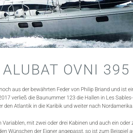
ALUBAT OVNI 395
och aus der bewährten Feder von Philip Briand und ist ei
2017 verließ die Baunummer 123 die Hallen in Les Sables
er den Atlantik in die Karibik und weiter nach Nordamerika
len Variablen, mit zwei oder drei Kabinen und auch ein od
den Wünschen der Eigner angepasst, so ist zum Beispiel a