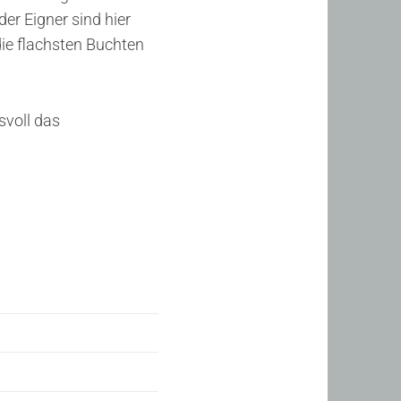
er Eigner sind hier
ie flachsten Buchten
voll das