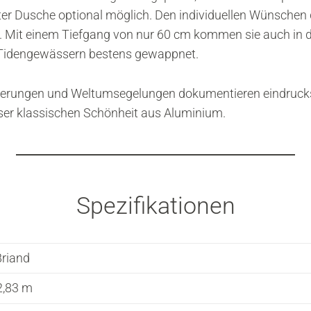
ter Dusche optional möglich. Den individuellen Wünschen d
 Mit einem Tiefgang von nur 60 cm kommen sie auch in d
n Tidengewässern bestens gewappnet.
querungen und Weltumsegelungen dokumentieren eindrucks
eser klassischen Schönheit aus Aluminium.
Spezifikationen
Briand
2,83 m